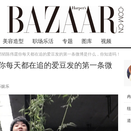
美容造型
职场乐活
专题
图库
视频
韬韬陈伟霆你每天都在追的爱豆发的第一条微博是什么，你知道吗！
你每天都在追的爱豆发的第一条微
莎娱乐