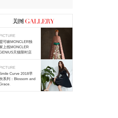
迷？
图库
PICTURE
盟可睐MONCLER独
家上线MONCLER
GENIUS天猫限时店
PICTURE
Smile Curve 2018早
秋系列：Blossom and
Grace.