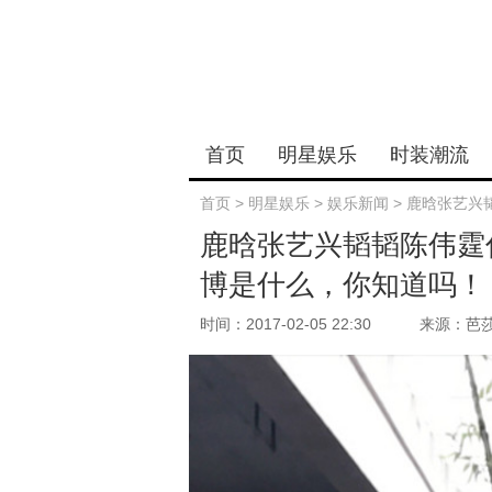
首页
明星娱乐
时装潮流
首页
>
明星娱乐
>
娱乐新闻
>
鹿晗张艺兴
鹿晗张艺兴韬韬陈伟霆
博是什么，你知道吗！
时间：2017-02-05 22:30
来源：芭