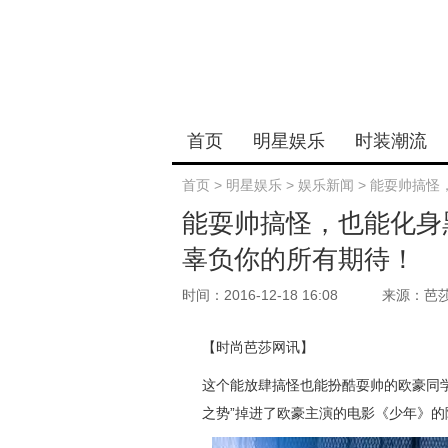
首页
明星娱乐
时装潮流
首页
>
明星娱乐
>
娱乐新闻
>
能耍帅搞怪
能耍帅搞怪，也能化身
辜负你的所有期待！
时间：2016-12-18 16:08
来源：芭
【时尚芭莎网讯】
这个能放肆搞怪也能扮酷耍帅的欧豪同学
之势”掉进了欧豪主演的电影《少年》