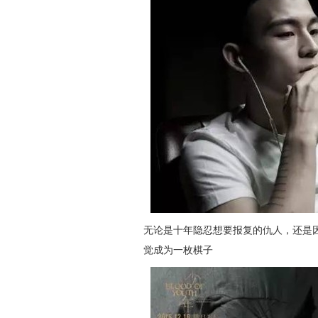
无论是十年隐忍想要报复的仇人，还是
觉成为一枚棋子