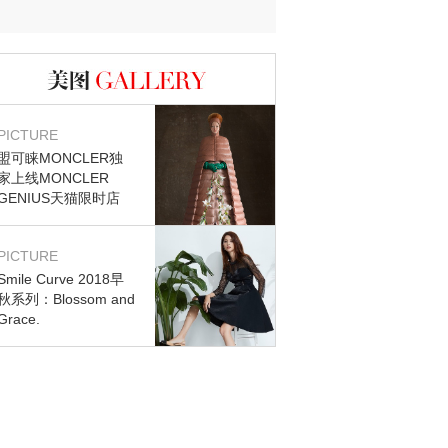
迷？
图库
PICTURE
盟可睐MONCLER独
家上线MONCLER
GENIUS天猫限时店
PICTURE
Smile Curve 2018早
秋系列：Blossom and
Grace.