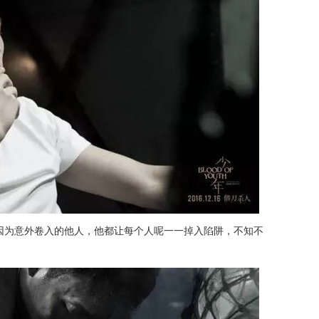
因为意外卷入的他人，他都让每个人呢一一掉入陷阱，不知不