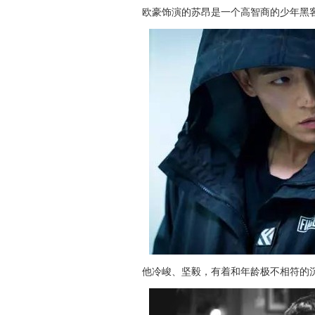
欧豪饰演的苏昂是一个高智商的少年黑
他冷峻、坚毅，有着和年龄极不相符的