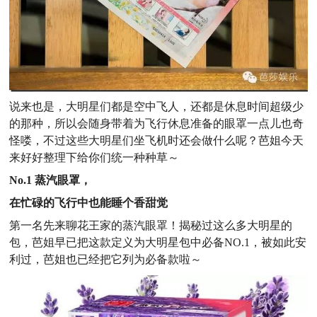
说来也是，大明星们都是空中飞人，还都是休息时间超级少
的那种，所以会随身带着为飞行休息准备的眼罩一点儿也奇
怪喽，不过这些大明星们坐飞机时还会做什么呢？芭姐今天
来好好整理下给你们统一种种草～
No.1 蒸汽眼罩，
在忙碌的飞行中也能睡个香甜觉
第一名先来聊花王家的蒸汽眼罩！揭秘过这么多大明星的
包，芭姐早已把这款定义为大明星包中必备NO.1，被如此安
利过，芭姐也已经把它列为必备款啦～