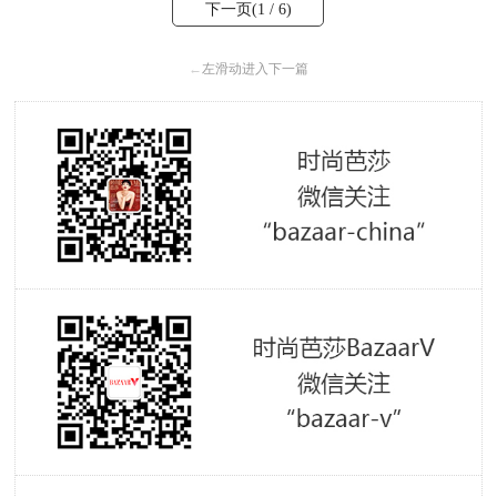
下一页(
1
/ 6)
←
左滑动进入下一篇