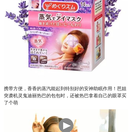
携带方便，香香的蒸汽能起到特别好的安神助眠作用！
芭姐
突袭机灵鬼迪丽热巴的包包时，还被热巴拿着自己的眼罩买
了个萌