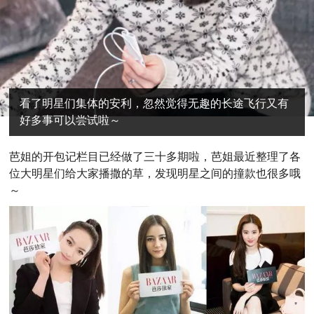
看了明星们集体的安利，忽然觉得无趣的长途飞行又有
好多事可以尝试啦～
芭
姐的开包记栏目已经做了三十多期啦，芭姐最近整理了各
位大明星们给大家播撒的草，发现明星之间的撞款也很多哦
～