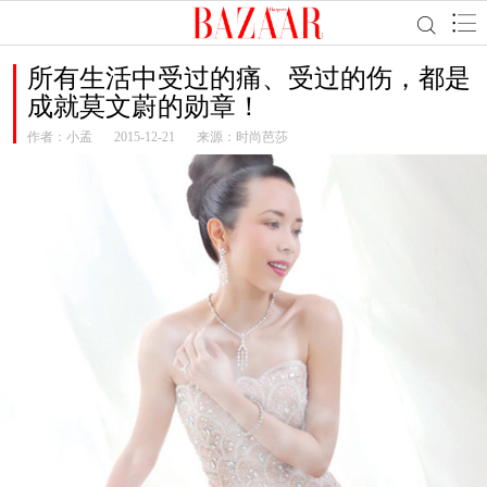
所有生活中受过的痛、受过的伤，都是
成就莫文蔚的勋章！
作者：
小孟
2015-12-21
来源：时尚芭莎