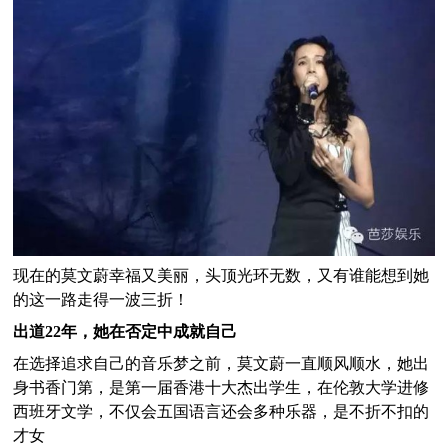
现在的莫文蔚幸福又美丽，头顶光环无数，又有谁能想到她
的这一路走得一波三折！
出道22年，她在否定中成就自己
在选择追求自己的音乐梦之前，莫文蔚一直顺风顺水，她出
身书香门第，是第一届香港十大杰出学生，在伦敦大学进修
西班牙文学，不仅会五国语言还会多种乐器，是不折不扣的
才女