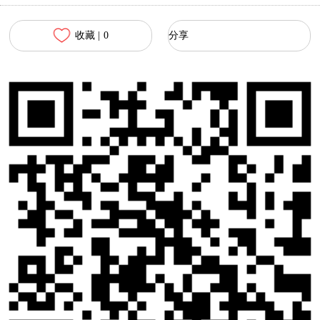
收藏 |
0
分享