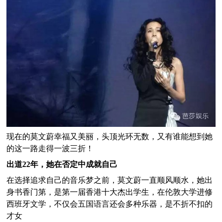
现在的莫文蔚幸福又美丽，头顶光环无数，又有谁能想到她
的这一路走得一波三折！
出道22年，她在否定中成就自己
在选择追求自己的音乐梦之前，莫文蔚一直顺风顺水，她出
身书香门第，是第一届香港十大杰出学生，在伦敦大学进修
西班牙文学，不仅会五国语言还会多种乐器，是不折不扣的
才女