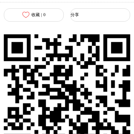
收藏 |
0
分享