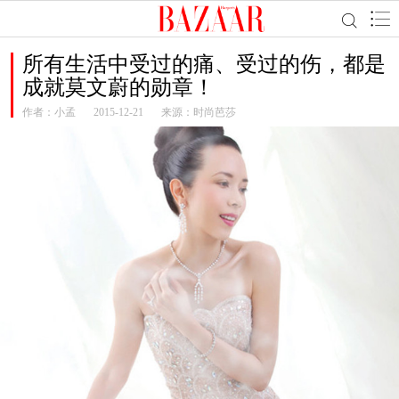
所有生活中受过的痛、受过的伤，都是
成就莫文蔚的勋章！
作者：
小孟
2015-12-21
来源：时尚芭莎