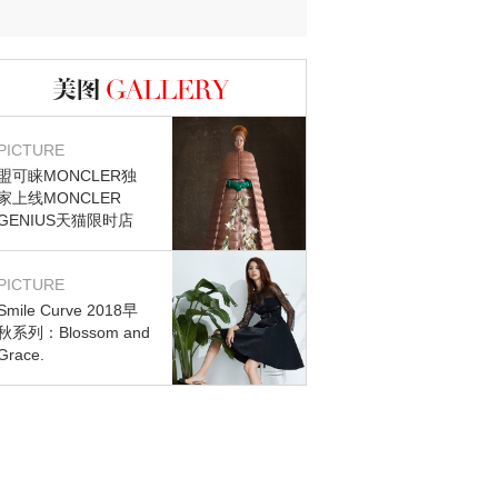
迷？
图库
PICTURE
盟可睐MONCLER独
家上线MONCLER
GENIUS天猫限时店
PICTURE
Smile Curve 2018早
秋系列：Blossom and
Grace.