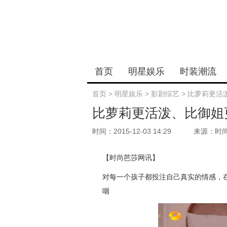
首页
明星娱乐
时装潮流
首页
>
明星娱乐
>
影剧综艺
>
比萝莉更活
比萝莉更活泼、比御姐
时间：2015-12-03 14:29
来源：时
【时尚芭莎网讯】
对每一个孩子都投注自己真实的情感，
咽