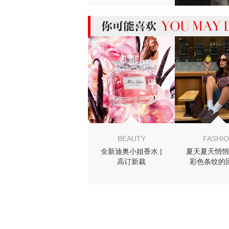
MIGHT LIKE
BEAUTY
FASHI
全新迪奥小姐香水 |
夏天夏天悄悄
高订新裁
彩色条纹的