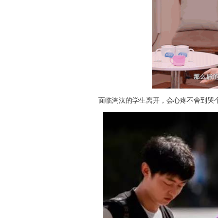
面临淘汰的学生离开，会心疼不舍到哭