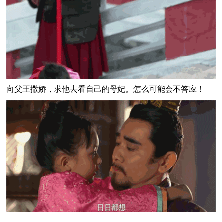
向父王撒娇，求他去看自己的母妃。怎么可能会不答应！