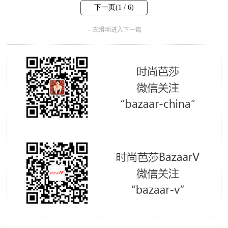
下一页(
1
/ 6)
←
左滑动进入下一篇