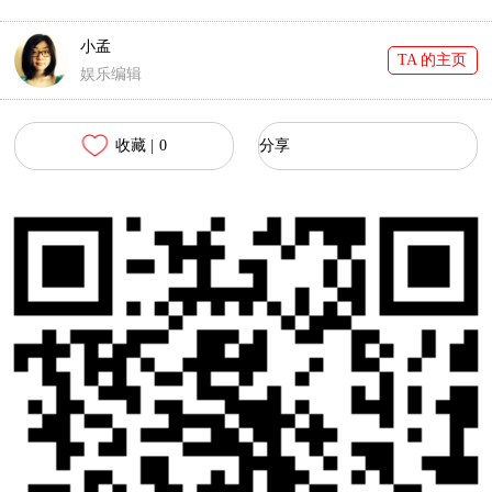
小孟
TA 的主页
娱乐编辑
收藏 |
0
分享