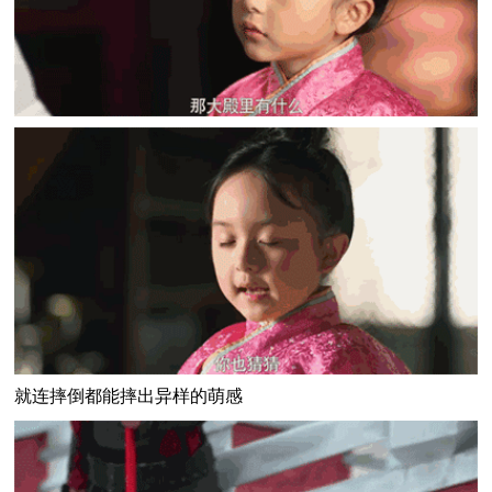
就连摔倒都能摔出异样的萌感