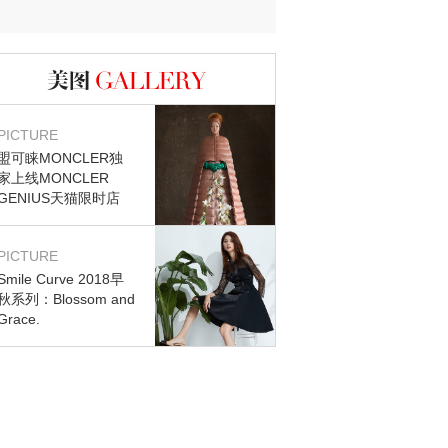
迷？
图库
PICTURE
盟可睐MONCLER独
家上线MONCLER
GENIUS天猫限时店
PICTURE
Smile Curve 2018早
秋系列：Blossom and
Grace.