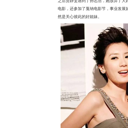
之后贾静雯遇到了孙志浩，她放弃了大
电影，还参加了戛纳电影节，事业发展
然是关心彼此的好姐妹。