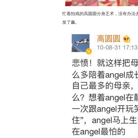
忙着拍戏的高圆圆分身乏术，没有办法
发了飙。