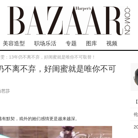
美容造型
职场乐活
专题
图库
视频
静雯：13年仍不离不弃，好闺蜜就是唯你不可取替！
年仍不离不弃，好闺蜜就是唯你不可
尚芭莎
越有默契，戏外的她们感情更是越来越深。