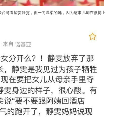
去台湾看望贾静雯，
但一向温柔的她，因为这事儿却在微博上