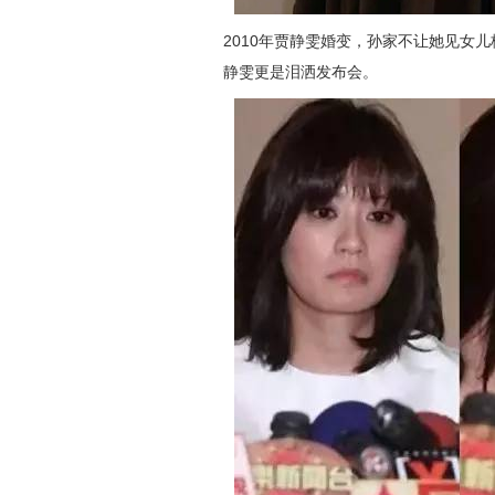
2010年贾静雯婚变，孙家不让她见女
静雯更是泪洒发布会。