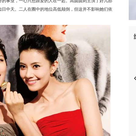
好的事业，一心只想跟爱的人在一起。高圆圆则主演了好几部
如日中天。
二人在圈中的地位高低颠倒，但这并不影响她们依
P