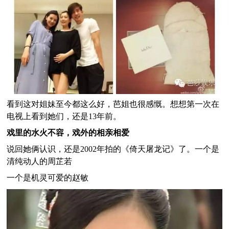
看到这对姐妹至今都这么好，芭姐也很感慨。想想第一次在
电视上看到她们，还是13年前。
戏里的水火不容，戏外的相亲相爱
说回她俩认识，还是2002年拍的《倚天屠龙记》了。一个是
清纯动人的周芷若
一个是机灵可爱的赵敏