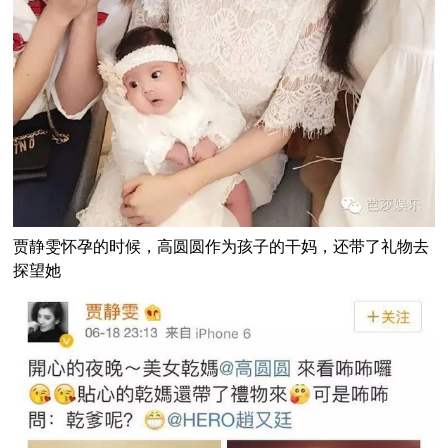
贾静雯怀孕的时候，高圆圆作为孩子的干妈，还带了礼物去
探望她