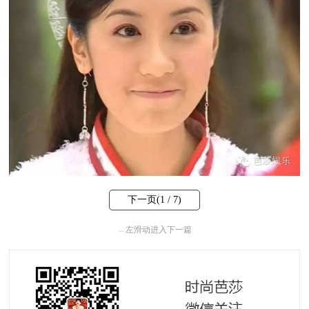
下一页(
1
/ 7)
←
左滑动进入下一篇