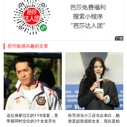
您可能感兴趣的文章
这位身家过亿的TVB龙套，竟
给导演当小三还当众表白，她
带着同时交往的3个女友开生
曾是赵寅成前女友，现在是柏
日趴！
林新影后！