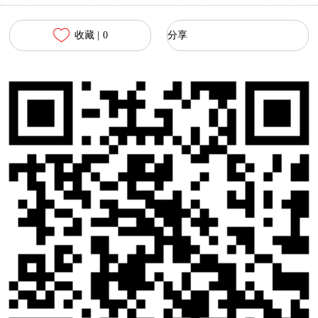
收藏 |
0
分享