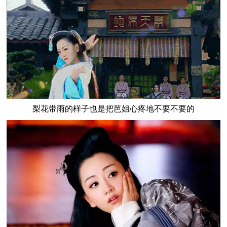
梨花带雨的样子也是把芭姐心疼地不要不要的