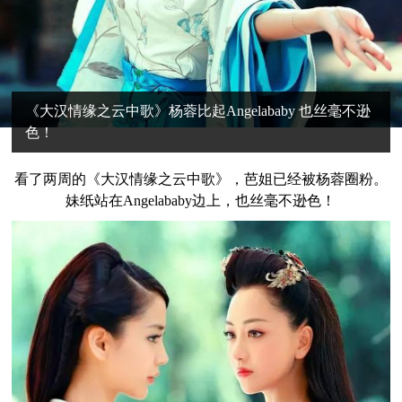
《大汉情缘之云中歌》杨蓉比起Angelababy 也丝毫不逊
色！
看了两周的《大汉情缘之云中歌》，芭姐已经被杨蓉圈粉。
妹纸站在Angelababy边上，也丝毫不逊色！