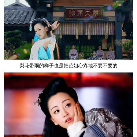
梨花带雨的样子也是把芭姐心疼地不要不要的