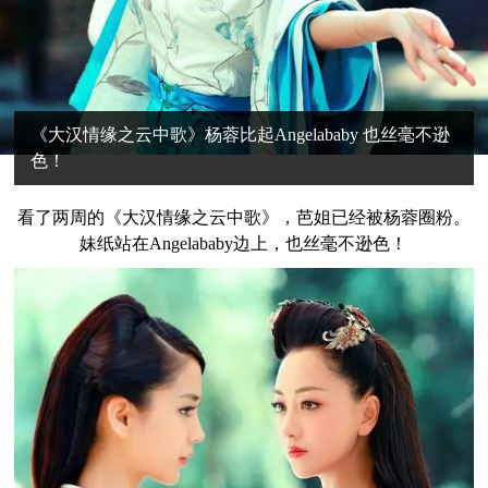
《大汉情缘之云中歌》杨蓉比起Angelababy 也丝毫不逊
色！
看了两周的《大汉情缘之云中歌》，芭姐已经被杨蓉圈粉。
妹纸站在Angelababy边上，也丝毫不逊色！