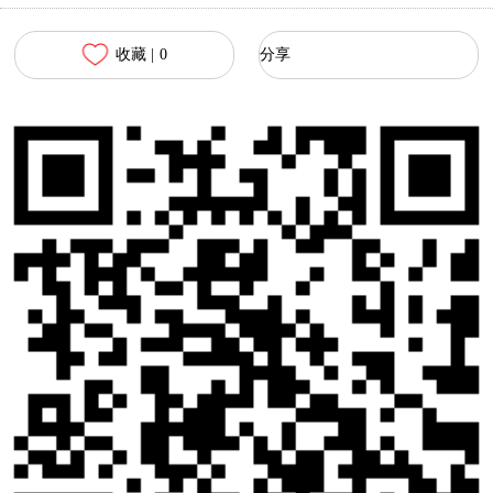
收藏 |
0
分享