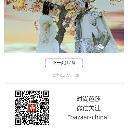
下一页(
1
/ 6)
←
左滑动进入下一篇