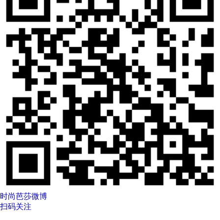
时尚芭莎微博
扫码关注