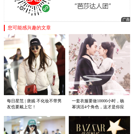
您可能感兴趣的文章
每日星范 | 唐嫣 不化妆不带男
一套衣服要做10000小时，杨
友也要戴上它！
幂演活4个角色，这才是你应
该期待的三生三世！