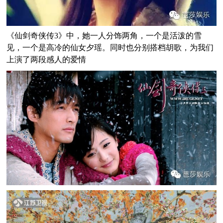
《仙剑奇侠传3》中，她一人分饰两角，一个是活泼的雪
见，一个是高冷的仙女夕瑶。同时也分别搭档胡歌，为我们
上演了两段感人的爱情