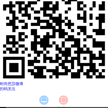
时尚芭莎微博
扫码关注
|