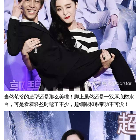
当然范爷的造型还是那么美啦！脚上虽然还是一双厚底防水
台，可是看着轻盈时髦了不少，超细跟和系带功不可没！