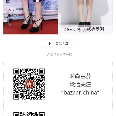
下一页(
1
/ 2)
←
左滑动进入下一篇