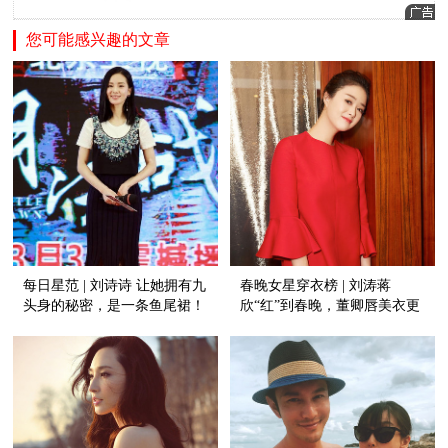
您可能感兴趣的文章
每日星范 | 刘诗诗 让她拥有九
春晚女星穿衣榜 | 刘涛蒋
头身的秘密，是一条鱼尾裙！
欣“红”到春晚，董卿唇美衣更
美！