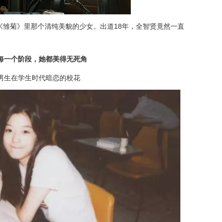
《雏菊》里那个清纯美貌的少女。出道18年，全智贤竟然一直
每一个阶段，她都美得无死角
男生在学生时代暗恋的校花