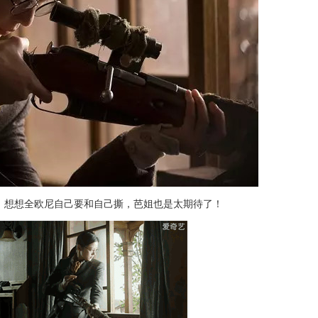
。想想全欧尼自己要和自己撕，芭姐也是太期待了！