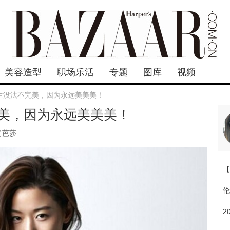
美容造型
职场乐活
专题
图库
视频
生没法不完美，因为永远美美美！
美，因为永远美美美！
尚芭莎