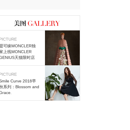
迷？
图库
PICTURE
盟可睐MONCLER独
家上线MONCLER
GENIUS天猫限时店
PICTURE
Smile Curve 2018早
秋系列：Blossom and
Grace.