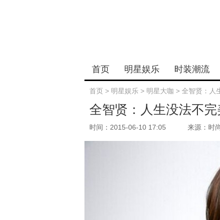
首页
明星娱乐
时装潮流
首页
>
明星娱乐
>
明星大咖
>
全智贤：人
全智贤：人生没法不完
时间：2015-06-10 17:05
来源：时