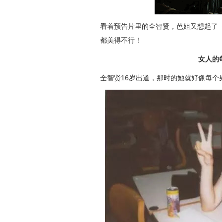
看着预告片里的全智贤，芭姐又想起了
都美得不行！
女人的
全智贤16岁出道，那时的她就好像每个