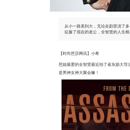
从小一路美到大，无论在剧里演了多
征服了现在的老公，全智贤的人生根
【时尚芭莎网讯】小希
芭姐最爱的全智贤最近拍了崔东勋大导
是男神女神大聚会嘛！