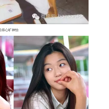
美得心旷神怡