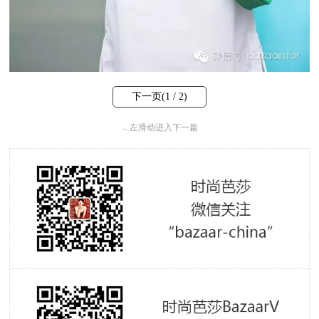
下一页(
1
/ 2)
←
左滑动进入下一篇