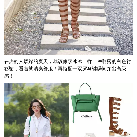
在热的人烦躁的夏天，就该像李冰冰一样一件利落的白色衬
衫裙，看着就清爽舒服！再搭配一双罗马鞋瞬间穿出高级
感！