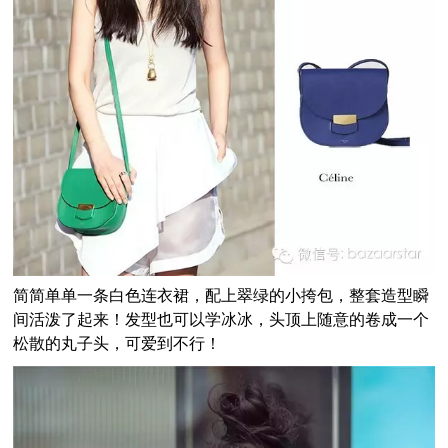
简简单单一条白色连衣裙，配上翠绿的小挎包，整套造型瞬
间活泼了起来！发型也可以学冰冰，头顶上随意的卷成一个
松散的丸子头，可爱到不行！