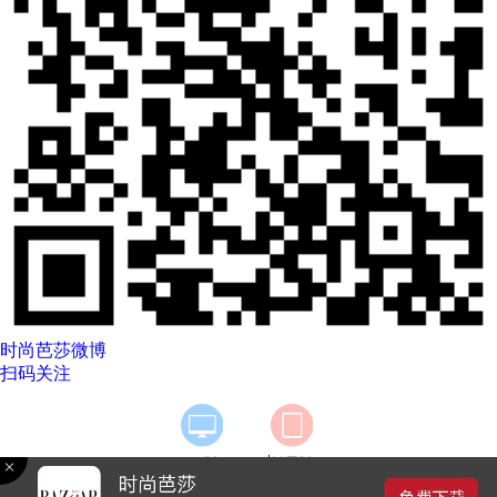
时尚芭莎微博
扫码关注
|
PC版
触屏版