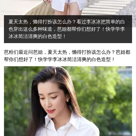
夏天太热，懒得打扮该怎么办？看过李冰冰把简单的白
色穿出这么多种味道，芭姐都帮你们想好了！快学学李
冰冰简洁清爽的白色造型！
芭粉们最近问芭姐，夏天太热，懒得打扮该怎么办？芭姐都
帮你们想好了！快学学李冰冰简洁清爽的白色造型！