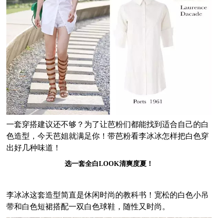
一套穿搭建议还不够？为了让芭粉们都能找到适合自己的白
色造型，今天芭姐就满足你！带芭粉看李冰冰怎样把白色穿
出好几种味道！
选一套全白LOOK清爽度夏！
李冰冰这套造型简直是休闲时尚的教科书！宽松的白色小吊
带和白色短裙搭配一双白色球鞋，随性又时尚。