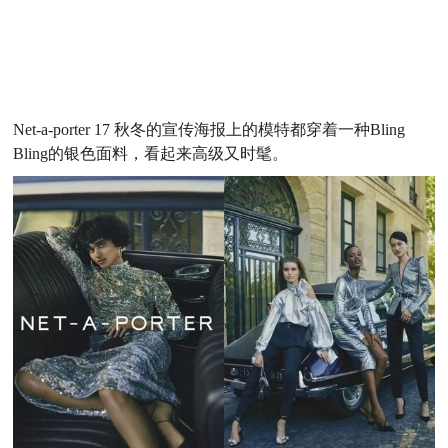
Net-a-porter 17 秋冬的宣传海报上的模特都穿着一种Bling
Bling的银色面料，看起来高级又时髦。