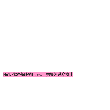
No1. 优雅亮眼的Lurex，把银河系穿身上