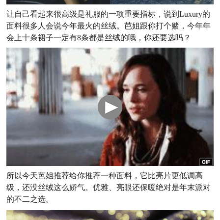
让自己看起来很高级是礼服的一项重要指标，说到Luxury的
面料很多人会说今年最火的丝绒。芭姐跟你打个赌，今年年
会上十条裙子一定有8条都是丝绒的哦，你还要选吗？
所以今天芭姐推荐给你推荐一种面料，它比亮片更低调高
级，还没丝绒这么娇气。优雅、亮眼还保暖绝对是年末派对
的不二之选。