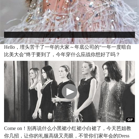
Hello，埋头苦干了一年的大家～年底公司的“一年一度暗自
比美大会”终于要到了，今年穿什么应战你想好了吗？
Come on！别再说什么小黑裙小红裙小白裙了，今天芭姐教
你几招，让你的礼服高级又亮眼，不管你们家年会的Dress