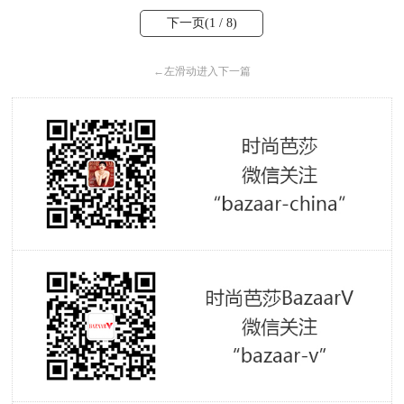
下一页(
1
/ 8)
←
左滑动进入下一篇