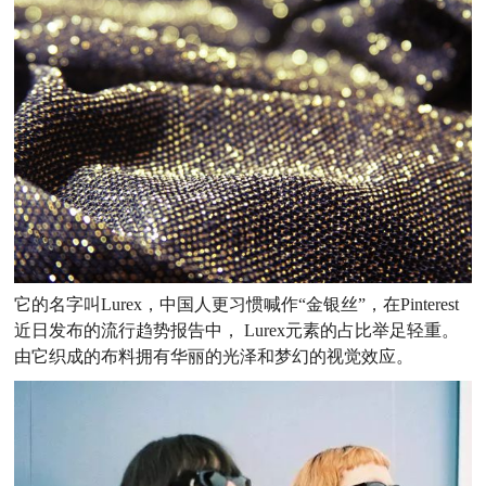
它的名字叫Lurex，中国人更习惯喊作“金银丝”，在Pinterest
近日发布的流行趋势报告中， Lurex元素的占比举足轻重。
由它织成的布料拥有华丽的光泽和梦幻的视觉效应。