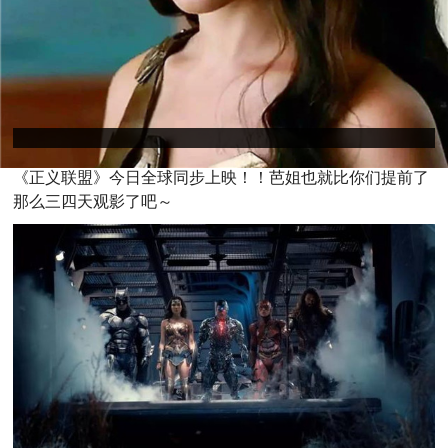
《正义联盟》今日全球同步上映！！芭姐也就比你们提前了
那么三四天观影了吧～