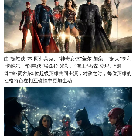
由“蝙蝠侠”本·阿弗莱克、“神奇女侠”盖尔·加朵、“超人”亨利
·卡维尔、“闪电侠”埃兹拉·米勒、“海王”杰森·莫玛、“钢
骨”雷·费舍尔6位超级英雄共同主演，对敌之时，每位英雄的
性格特色在相互碰撞中更加生动