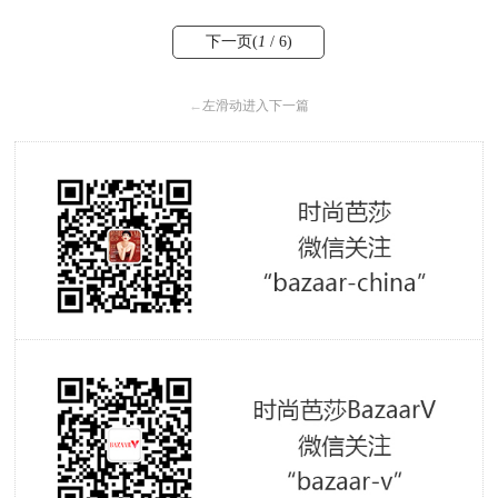
下一页(
1
/ 6)
←
左滑动进入下一篇