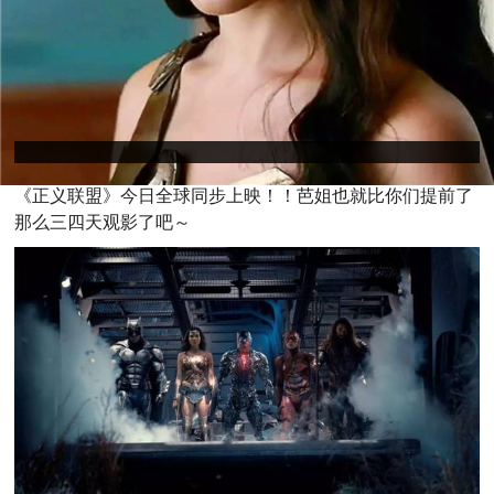
《正义联盟》今日全球同步上映！！芭姐也就比你们提前了
那么三四天观影了吧～