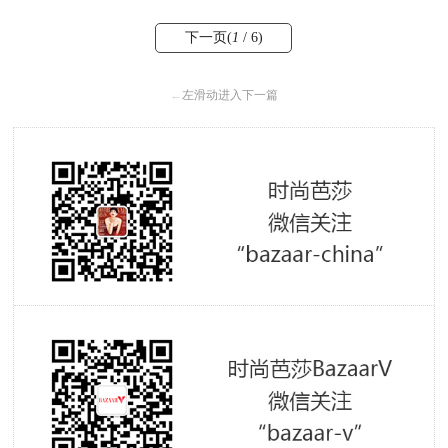
下一页(
1
/ 6)
←
左滑动进入下一篇