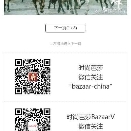
下一页(
1
/ 8)
←
左滑动进入下一篇