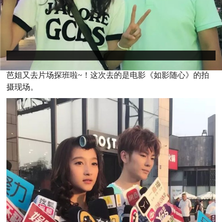
芭姐又去片场探班啦~！这次去的是电影《如影随心》的拍
摄现场。