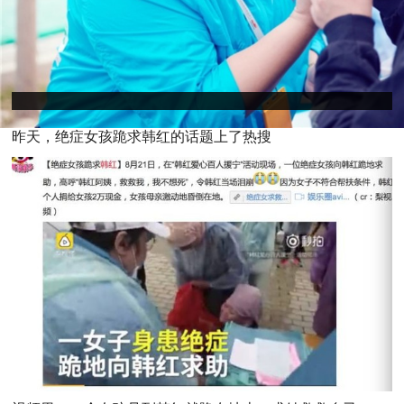
昨天，
绝症女孩跪求韩红的话题上了热搜