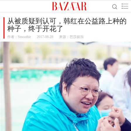
从被质疑到认可，韩红在公益路上种的
种子，终于开花了
作者：
Smoothie
2017-08-28
来源：芭莎娱乐