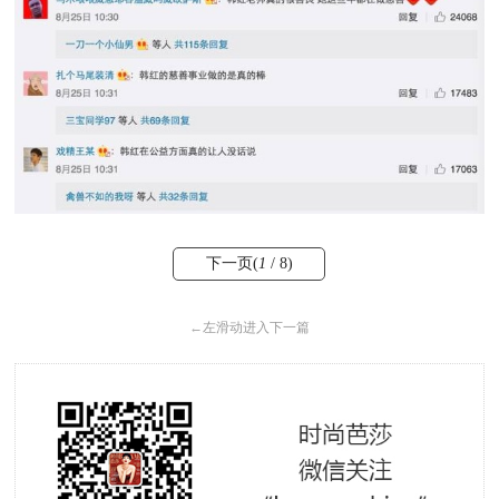
下一页(
1
/ 8)
←
左滑动进入下一篇