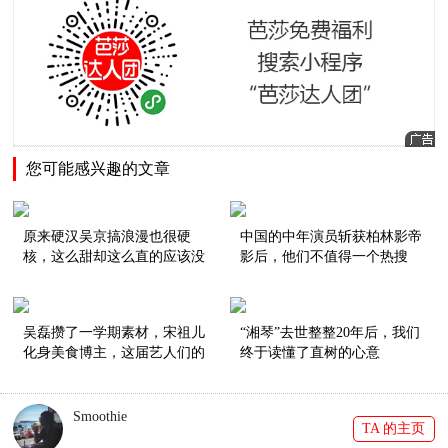
您可能感兴趣的文章
原来硬汉吴京搞浪漫也很硬
中国的中年演员斩获柏林影帝
核，这么甜却这么直的应该没
影后，他们不值得一个热搜
有了！
吗？
吴磊攒了一学期素材，宋祖儿
“湘琴”去世整整20年后，我们
化身美食博主，这届艺人们的
终于读懂了直树的心意
vlog努力到值得颁奖！
Smoothie
TA 的主页