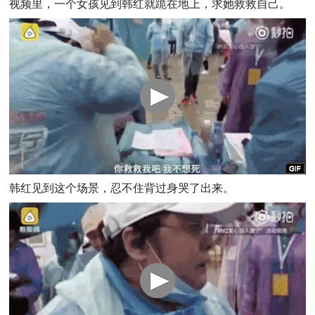
视频里，一个女孩见到韩红就跪在地上，求她救救自己。
韩红见到这个场景，忍不住背过身哭了出来。