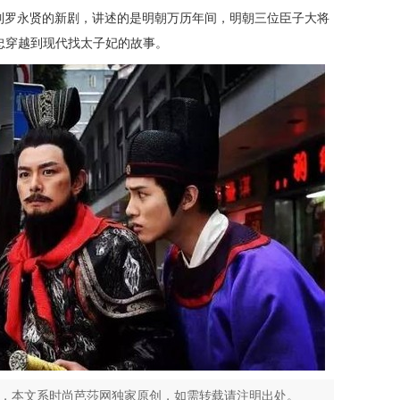
制罗永贤的新剧，讲述的是明朝万历年间，明朝三位臣子大将
忠穿越到现代找太子妃的故事。
希，本文系时尚芭莎网独家原创，如需转载请注明出处。