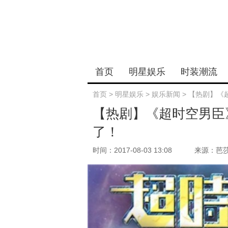
首页
明星娱乐
时装潮流
首页
>
明星娱乐
>
娱乐新闻
>
【热剧】《
【热剧】《超时空男臣
了！
时间：2017-08-03 13:08
来源：芭