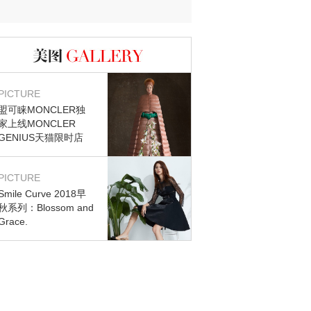
迷？
图库
PICTURE
盟可睐MONCLER独
家上线MONCLER
GENIUS天猫限时店
PICTURE
Smile Curve 2018早
秋系列：Blossom and
Grace.