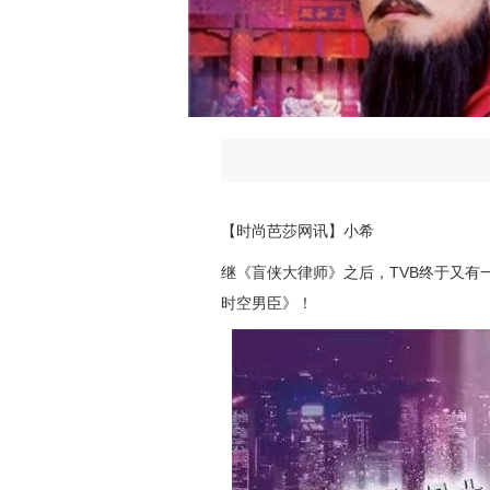
【时尚芭莎网讯】小希
继《盲侠大律师》之后，TVB终于又有
时空男臣》！