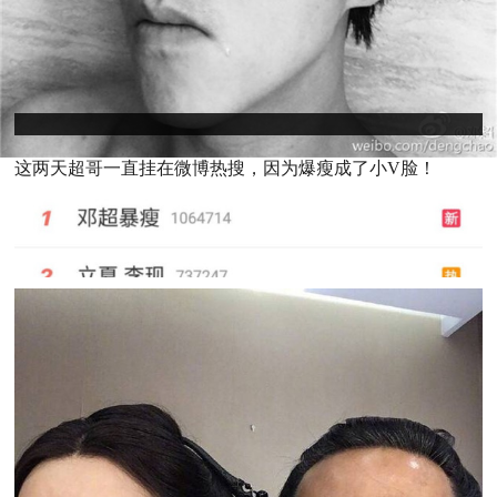
这两天超哥一直挂在微博热搜，因为爆瘦成了小V脸！