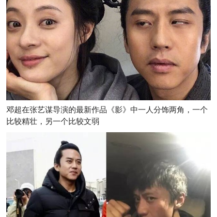
邓超在张艺谋导演的最新作品《影》中一人分饰两角，一个
比较精壮，另一个比较文弱