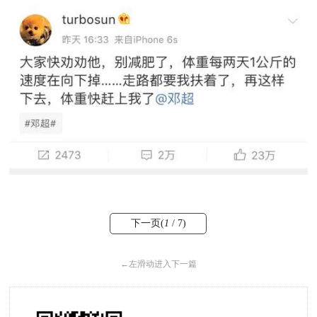
下一页(
1
/ 7)
←
左滑动进入下一篇