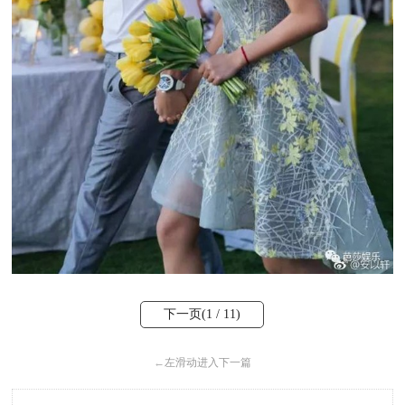
下一页(
1
/ 11)
←
左滑动进入下一篇