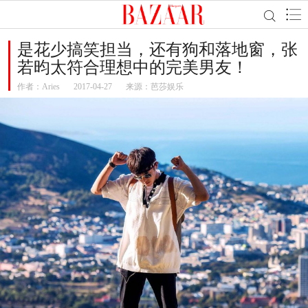
是花少搞笑担当，还有狗和落地窗，张
若昀太符合理想中的完美男友！
作者：
Aries
2017-04-27
来源：芭莎娱乐