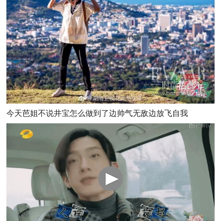
今天芭姐不说井宝怎么做到了边帅气无敌边放飞自我