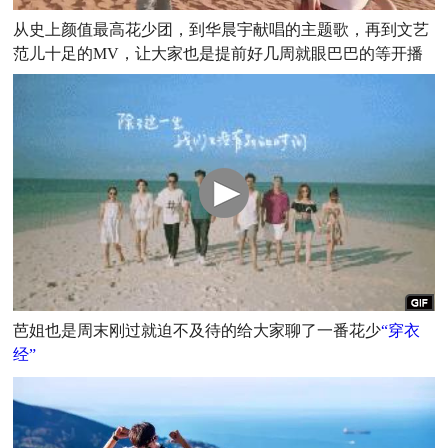
从史上颜值最高花少团，到华晨宇献唱的主题歌，再到文艺
范儿十足的MV，让大家也是提前好几周就眼巴巴的等开播
芭姐也是周末刚过就迫不及待的给大家聊了一番花少
“穿衣
经”