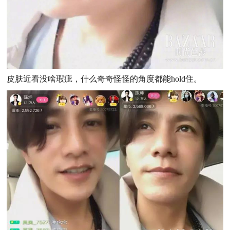
皮肤近看没啥瑕疵，什么奇奇怪怪的角度都能hold住。