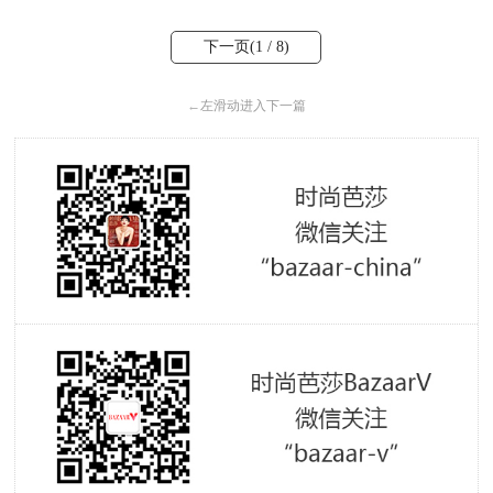
下一页(
1
/ 8)
←
左滑动进入下一篇