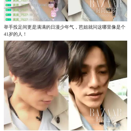
举手投足间更是满满的日漫少年气，芭姐就问这哪里像是个
41岁的人！