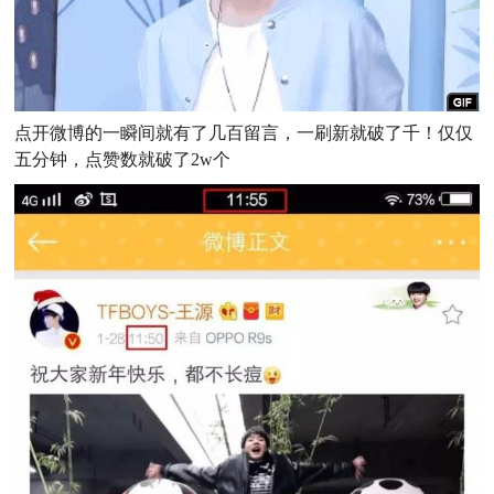
点开微博的一瞬间就有了几百留言，一刷新就破了千！仅仅
五分钟，点赞数就破了2w个