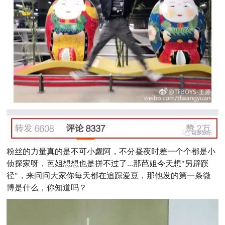
粉丝的力量真的是不可小觑阿，不分昼夜时差一个个都是小
侦探家呀，芭姐想想也是拼不过了...那芭姐今天想"另辟蹊
径"，来问问大家你每天都在追踪爱豆，那他发的第一条微
博是什么，你知道吗？