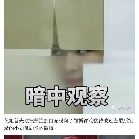
芭姐首先就把关注的目光投向了微博评论数曾破过吉尼斯纪
录的小鹿哥鹿晗的微博~