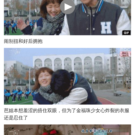
闹别扭和好后拥抱
芭姐本想羞涩的捂住双眼，但为了金福珠少女心炸裂的衣服
还是忍住了