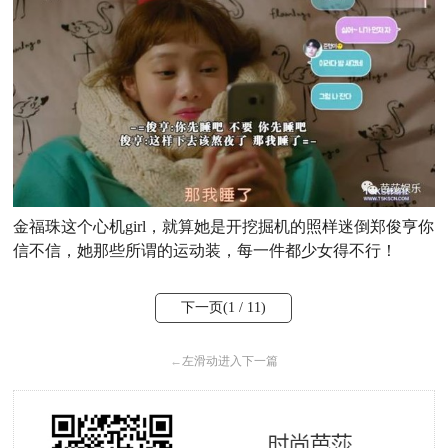
金福珠这个心机girl，就算她是开挖掘机的照样迷倒郑俊亨你
信不信，她那些所谓的运动装，每一件都少女得不行！
下一页(
1
/ 11)
←
左滑动进入下一篇