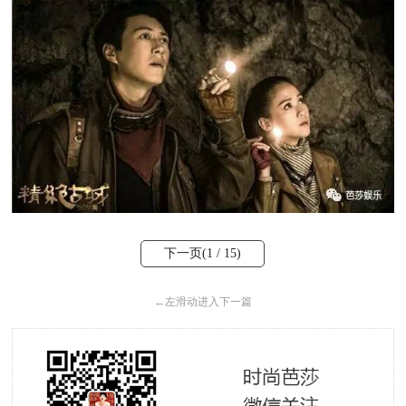
下一页(
1
/ 15)
←
左滑动进入下一篇