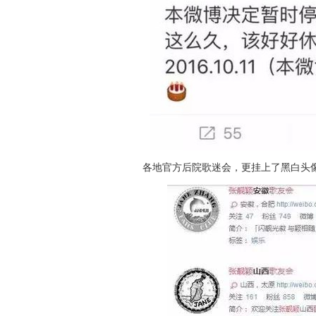
各地官方后院歌迷会，更挂上了黑白头