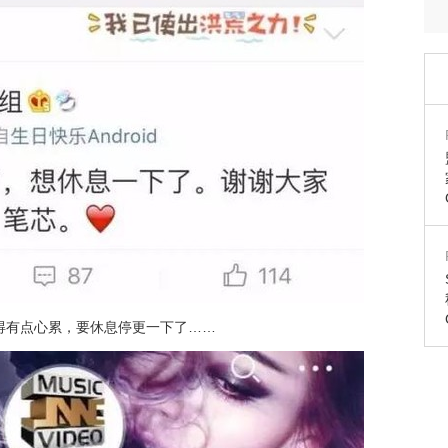
得有点心累，要休息停更一下了……