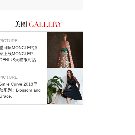
迷？
图库
PICTURE
盟可睐MONCLER独
家上线MONCLER
GENIUS天猫限时店
PICTURE
Smile Curve 2018早
秋系列：Blossom and
Grace.