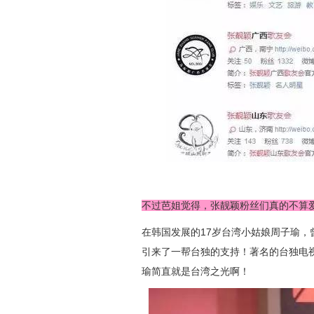
不过芭姐觉得，张靓颖粉丝们真的不算
在韩国发展的17岁台湾小姑娘周子瑜
引来了一帮台独的支持！著名的台独电视
瑜简直就是台湾之光啊！