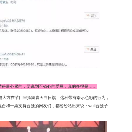
爱得最心累的，要说到不省心的爱豆，真的多得是……
，曾大方在节目里挥舞青天白日旗！这种带有暗示色彩的行为，
台和一票支持台独的网友们，都纷纷站出来说：wuli台独子