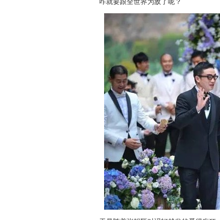
咋就要跟全世界为敌了呢？