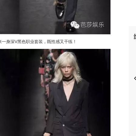
来一身深V黑色职业套装，既性感又干练！
P