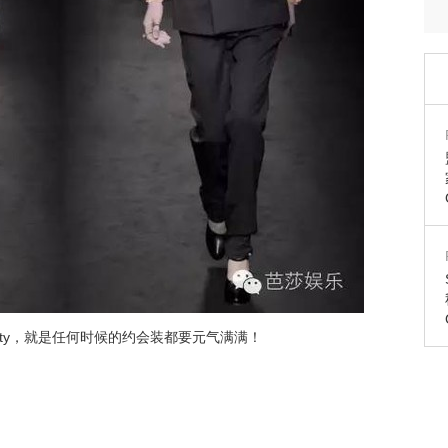
rty，就是任何时候的约会装都要元气满满！