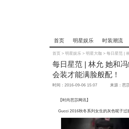
首页
明星娱乐
时装潮流
首页
>
明星娱乐
>
明星大咖
>
每日星范 |
每日星范 | 林允 她
会装才能满脸般配！
时间：2016-09-06 15:07
来源：芭
【时尚芭莎网讯】
Gucci 2016秋冬系列女生的灰色