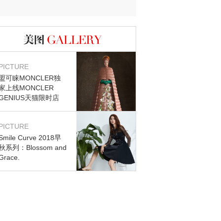
迷？
图库
PICTURE
盟可睐MONCLER独
家上线MONCLER
GENIUS天猫限时店
PICTURE
Smile Curve 2018早
秋系列：Blossom and
Grace.