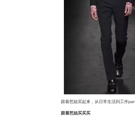
跟着芭姐买起来，从日常生活到工作pa
跟着芭姐买买买