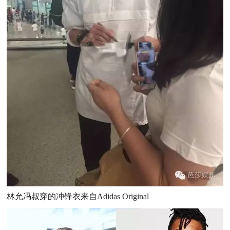
林允冯叔穿的冲锋衣来自Adidas Original