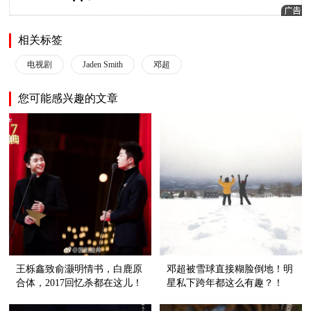
相关标签
电视剧
Jaden Smith
邓超
您可能感兴趣的文章
王栎鑫致俞灏明情书，白鹿原
邓超被雪球直接糊脸倒地！明
合体，2017回忆杀都在这儿！
星私下跨年都这么有趣？！