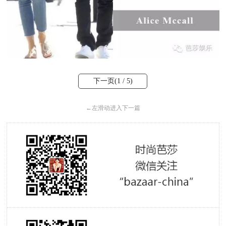
下一页(
1
/ 5)
←
左滑动进入下一篇