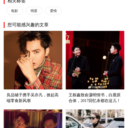
相关标签
电影
明星
爱情
您可能感兴趣的文章
良品铺子携手吴亦凡，掀起高
王栎鑫致俞灏明情书，白鹿原
端零食新风潮
合体，2017回忆杀都在这儿！