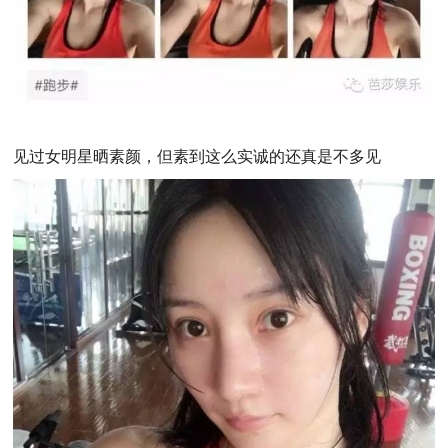
见过女明星晒素颜，但素到这么实诚的还真是不多见