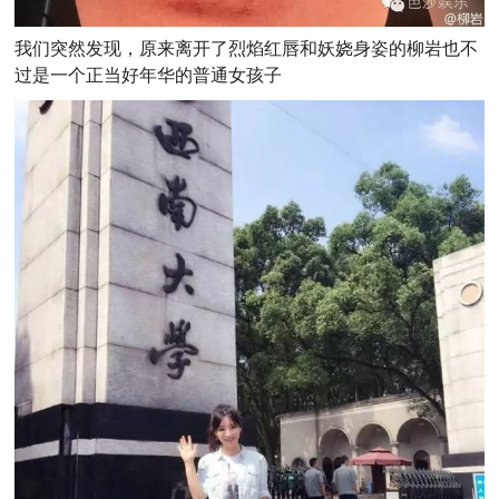
我们突然发现，原来离开了烈焰红唇和妖娆身姿的柳岩也不
过是一个正当好年华的普通女孩子