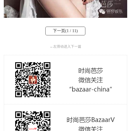
下一页(
1
/ 11)
←
左滑动进入下一篇