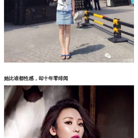
她比谁都性感，却十年零绯闻