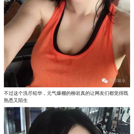
不过这个洗尽铅华，元气爆棚的柳岩真的让网友们都觉得既
熟悉又陌生