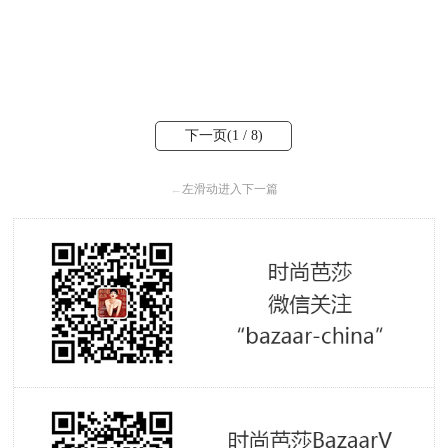
下一页(
1
/ 8)
←
左滑动进入下一篇