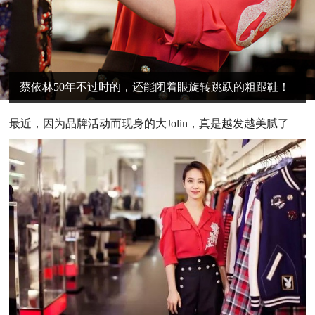
蔡依林50年不过时的，还能闭着眼旋转跳跃的粗跟鞋！
最
近，因为品牌活动而现身的大Jolin，真是越发越美腻了