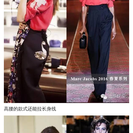
高腰的款式还能拉长身线