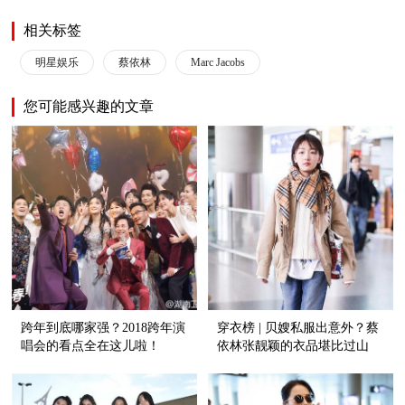
相关标签
明星娱乐
蔡依林
Marc Jacobs
您可能感兴趣的文章
跨年到底哪家强？2018跨年演
穿衣榜 | 贝嫂私服出意外？蔡
唱会的看点全在这儿啦！
依林张靓颖的衣品堪比过山
车！