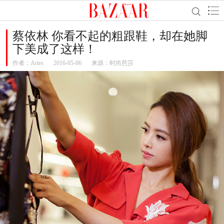
蔡依林 你看不起的粗跟鞋，却在她脚
下美成了这样！
作者：
Aries
2016-05-06
来源：时尚芭莎