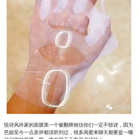
悦诗风吟家的面膜第一个被翻牌相信你们一定不惊讶，因为
芭姐至今一点差评都没听到过，很多闺蜜来聊天都要提一嘴