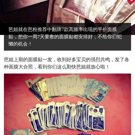
芭姐就在芭粉推荐中翻牌7款高频率出现的平价面膜
贴，把你一周7天要敷的面膜贴都安排好，不给你们犯
懒的机会！
芭
姐上期的面膜贴一发，收到好多宝贝的强烈共鸣，发了各
种面膜大合照，看到你们这么勤快芭姐就放心啦！