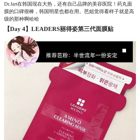
Dr.Jart在韩国现在大热，还有自己品牌的美容医院！药丸面
膜的口碑很棒，韩国明星也都在用。芭姐觉得看样子就是高
级的那种啊哈哈
【
Day
4】LEADERS丽得姿第三代面膜贴