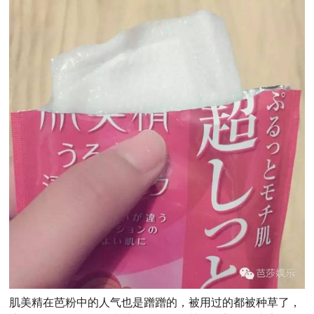
肌美精在芭粉中的人气也是蹭蹭的，被用过的都被种草了，