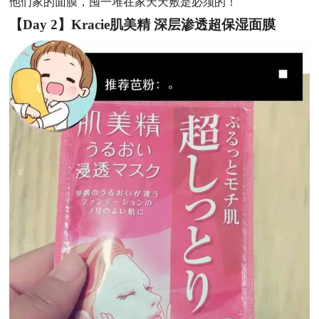
他们家的面膜，囤一堆在家天天敷是必须的！
【
Day
2】Kracie肌美精 深层渗透超保湿面膜