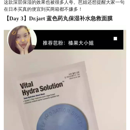
这款深层保湿的效果也被很多人夸。芭姐还想提醒大家一句
在日本买真的便宜到买两箱都不嫌多！
【
Day
3】Dr.jart 蓝色药丸保湿补水急救面膜