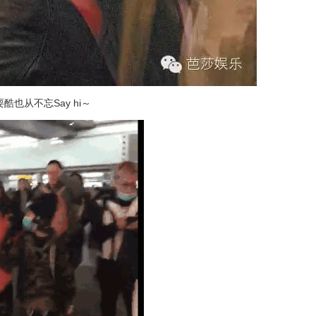
也从不忘Say hi～