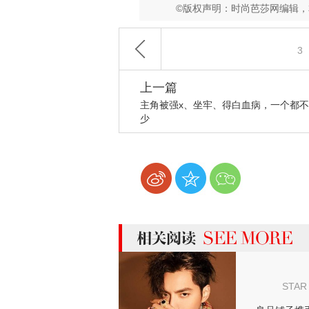
©版权声明：时尚芭莎网编辑
3
上一篇
主角被强x、坐牢、得白血病，一个都
少
more 相关阅读
STAR