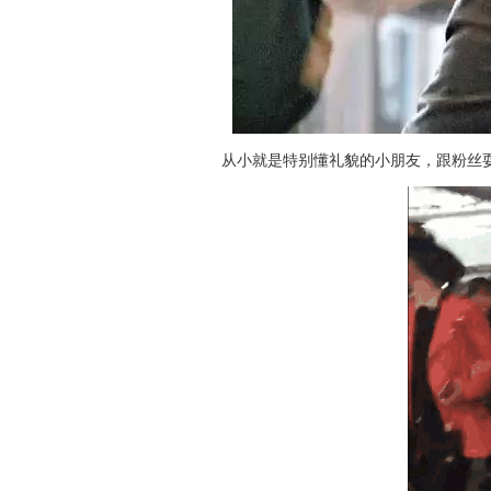
从小就是特别懂礼貌的小朋友，跟粉丝耍酷