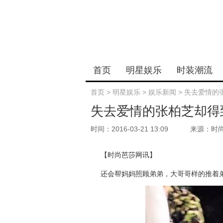
首页
明星娱乐
时装潮流
首页
>
明星娱乐
>
娱乐新闻
>
失去爱情的
失去爱情的张柏芝却得
时间：2016-03-21 13:09
来源：时
【时尚芭莎网讯】
还会帮妈妈照顾弟弟，大哥哥样的推着