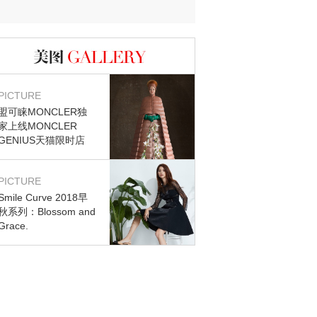
迷？
图库
PICTURE
盟可睐MONCLER独
家上线MONCLER
GENIUS天猫限时店
PICTURE
Smile Curve 2018早
秋系列：Blossom and
Grace.