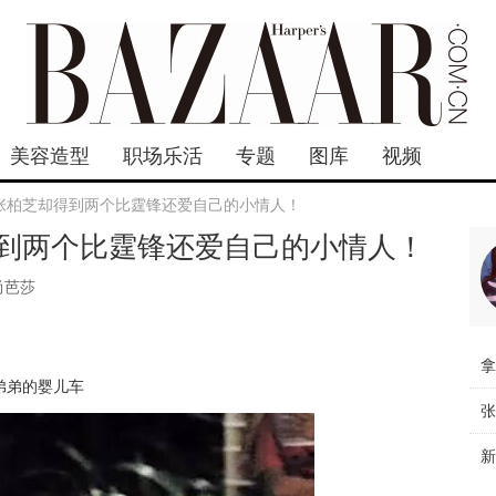
美容造型
职场乐活
专题
图库
视频
张柏芝却得到两个比霆锋还爱自己的小情人！
到两个比霆锋还爱自己的小情人！
尚芭莎
弟弟的婴儿车