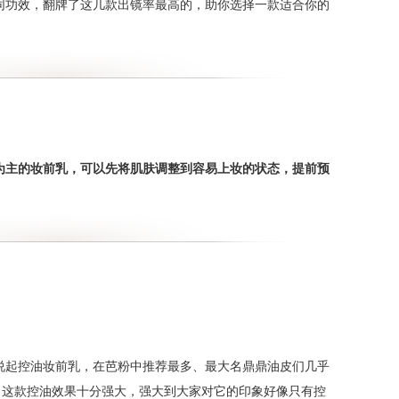
同功效，翻牌了这几款出镜率最高的，助你选择一款适合你的
为主的妆前乳，可以先将肌肤调整到容易上妆的状态，提前预
说起控油妆前乳，在芭粉中推荐最多、最大名鼎鼎油皮们几乎
，
这款控油效果十分强大，强大到大家对它的印象好像只有控