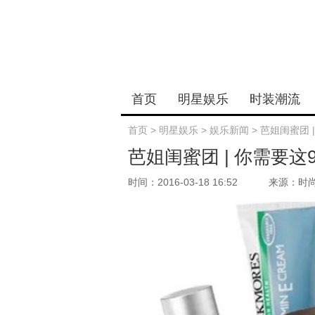
首页
明星娱乐
时装潮流
首页
>
明星娱乐
>
娱乐新闻
>
芭姐闺蜜团 
芭姐闺蜜团 | 你需要这
时间：2016-03-18 16:52
来源：时