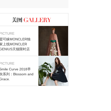
迷？
图库
PICTURE
盟可睐MONCLER独
家上线MONCLER
GENIUS天猫限时店
PICTURE
Smile Curve 2018早
秋系列：Blossom and
Grace.