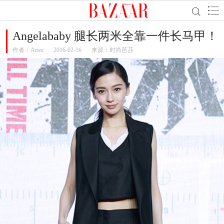
Angelababy 腿长两米全靠一件长马甲！
作者：
Aries
2016-02-16
来源：时尚芭莎