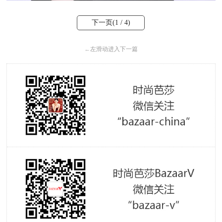
下一页(
1
/ 4)
←
左滑动进入下一篇