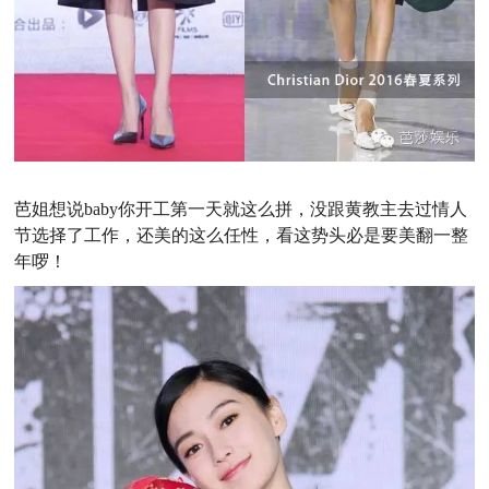
芭姐想说baby你开工第一天就这么拼，没跟黄教主去过情人
节选择了工作，还美的这么任性，看这势头必是要美翻一整
年啰！