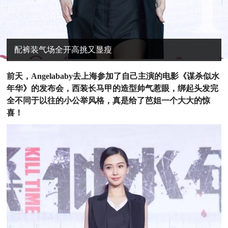
配裤装气场全开高挑又显瘦
前
天，Angelababy去上海参加了自己主演的电影《谋杀似水
年华》的发布会，西装长马甲的造型帅气惹眼，绑起头发完
全不同于以往的小公举风格，真是给了芭姐一个大大的惊
喜！