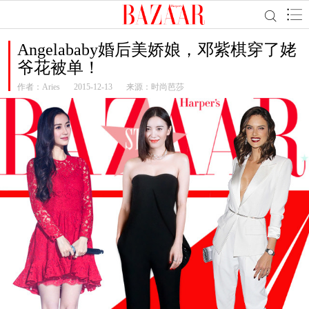
Angelababy婚后美娇娘，邓紫棋穿了姥
爷花被单！
作者：
Aries
2015-12-13
来源：时尚芭莎