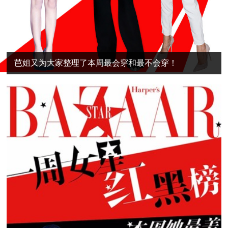
芭姐又为大家整理了本周最会穿和最不会穿！