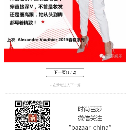
下一页(
1
/ 2)
←
左滑动进入下一篇