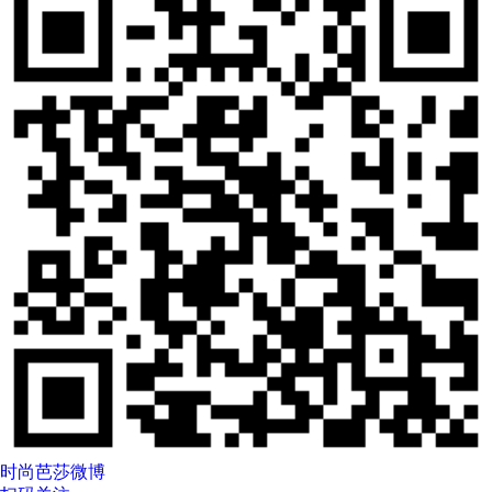
时尚芭莎微博