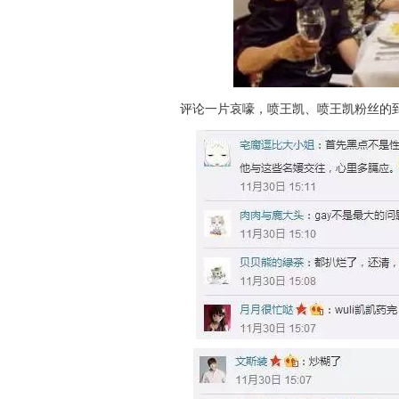
评论一片哀嚎，喷王凯、喷王凯粉丝的