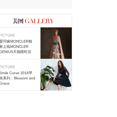
迷？
图库
PICTURE
盟可睐MONCLER独
家上线MONCLER
GENIUS天猫限时店
PICTURE
Smile Curve 2018早
秋系列：Blossom and
Grace.