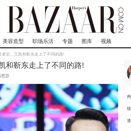
美容造型
职场乐活
专题
图库
视频
装者后，王凯和靳东走上了不同的路!
凯和靳东走上了不同的路!
尚芭莎