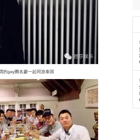
谓的gay圈名媛一起同游泰国