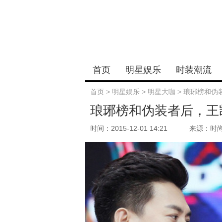
首页
明星娱乐
时装潮流
首页
>
明星娱乐
>
明星大咖
>
琅琊榜和伪
琅琊榜和伪装者后，王
时间：2015-12-01 14:21
来源：时