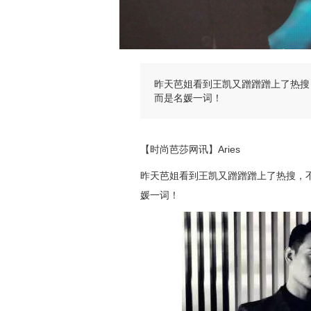
昨天芭姐看到王凯又蹭蹭蹭上了热搜
而是名媛一词！
【时尚芭莎网讯】Aries
昨天芭姐看到王凯又蹭蹭蹭上了热搜，
媛一词！