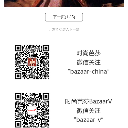
下一页(
1
/ 5)
←
左滑动进入下一篇