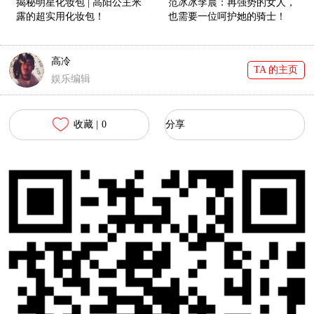
揭秘明星化妆包 | 高阳公主米
范冰冰李晨：再强势的女人，
露的超实用化妆包！
也需要一位呵护她的骑士！
高冷
TA 的主页
娱乐编辑
收藏 |
0
分享