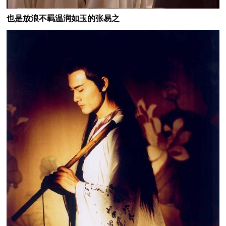
也是放浪不羁温润如玉的张易之