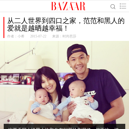
从二人世界到四口之家，范范和黑人的
爱就是越晒越幸福！
作者：
小希
2015-07-22
来源：时尚芭莎