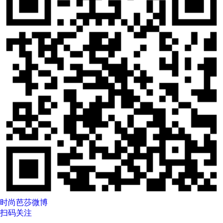
时尚芭莎微博
扫码关注