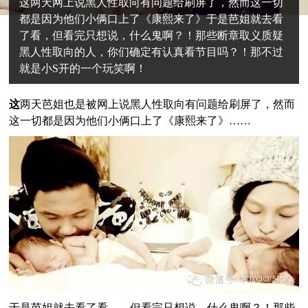
这两天网上说黑人性取向有问题给刷屏了，然而这一切
都是因为他们小俩口上了《康熙来了》于是芭姐就去看
了看，但看完只想说，什么鬼啊？！那些断章取义质疑
黑人性取向的人，你们确定有认真看节目吗？！那不过
就是小S开的一个玩笑啊！
这
两天芭姐也是被网上说黑人性取向有问题给刷屏了，然而
这一切都是因为他们小俩口上了《康熙来了》……
于是芭姐就去看了看……但看完只想说，什么鬼啊？！那些