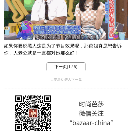
如果你要说黑人这是为了节目效果呢，那芭姐真是想告诉
你，人老公就是一直都对她那么好！
下一页(
1
/ 5)
←
左滑动进入下一篇