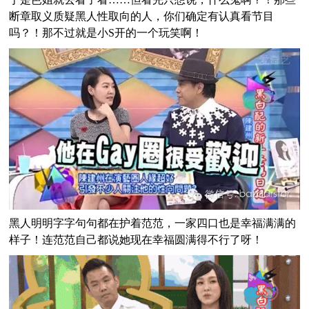
断章取义质疑黑人性取向的人，你们确定有认真看节目
吗？！那不过就是小S开的一个玩笑啊！
黑人明明字字句句都在护着范范，一家四口也是幸福满满的
样子！连范范自己都说她现在幸福圆满得不行了呀！