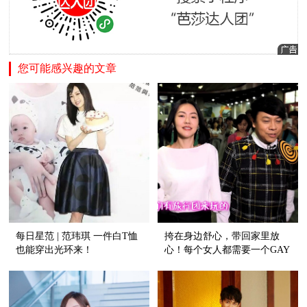
您可能感兴趣的文章
每日星范 | 范玮琪 一件白T恤
挎在身边舒心，带回家里放
也能穿出光环来！
心！每个女人都需要一个GAY
蜜！