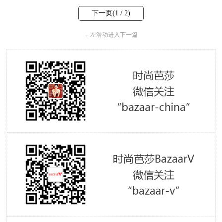
下一页(
1
/ 2)
←
左滑动进入下一篇