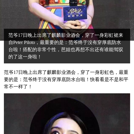
范爷17日晚上出席了麒麟影业酒会，穿了一身彩虹裙来
自Peter Piloto，最重要的是：范爷终于没有穿厚底防水
台啦！搭配的非常个性，芭姐也再想不出还有谁能驾驭
的了这一身啦！
范爷17日晚上出席了麒麟影业酒会，穿了一身彩虹色，最重
要的是：范爷终于没有穿厚底防水台啦！快看看是不是和平
常不一样了！