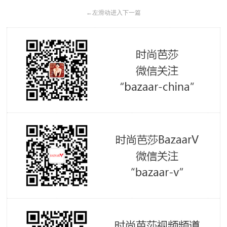
←
左滑动进入下一篇