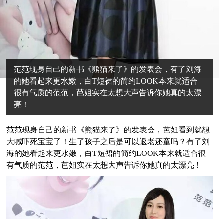
范范现身自己的新书《熊猫来了》的发表会，有了刘海
的她看起来更水嫩，白T短裙的简约LOOK本来就适合
很有气质的范范，芭姐实在太想大声告诉你她真的太漂
亮！
范范现身自己的新书《熊猫来了》的发表会，芭姐看到就想
大喊吓死宝宝了！生了孩子之后是可以返老还童吗？有了刘
海的她看起来更水嫩，白T短裙的简约LOOK本来就适合很
有气质的范范，芭姐实在太想大声告诉你她真的太漂亮！