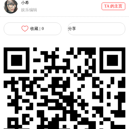
小希
TA 的主页
娱乐编辑
收藏 |
0
分享