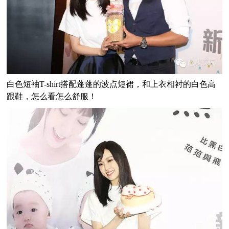
白色短袖T-shirt搭配蓬蓬的波点短裙，和上衣相衬的白色高
跟鞋，怎么看怎么舒服！