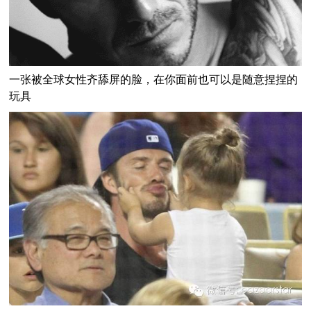
一张被全球女性齐舔屏的脸，在你面前也可以是随意捏捏的
玩具