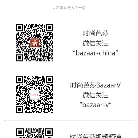
←
左滑动进入下一篇