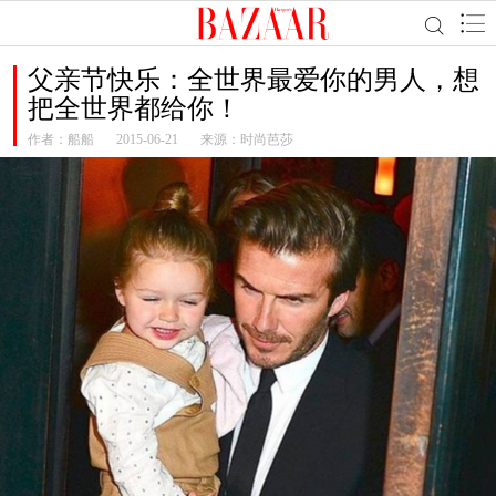
父亲节快乐：全世界最爱你的男人，想
把全世界都给你！
作者：
船船
2015-06-21
来源：时尚芭莎