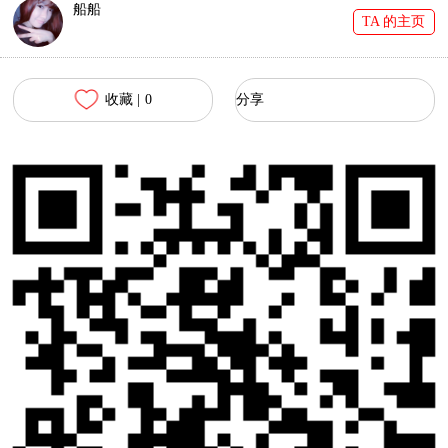
船船
TA 的主页
收藏 |
0
分享