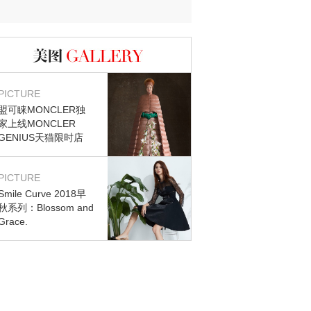
迷？
图库
PICTURE
盟可睐MONCLER独
家上线MONCLER
GENIUS天猫限时店
PICTURE
Smile Curve 2018早
秋系列：Blossom and
Grace.