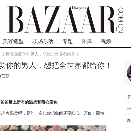
美容造型
职场乐活
专题
图库
视频
：全世界最爱你的男人，想把全世界都给你！
爱你的男人，想把全世界都给你！
尚芭莎
的爸爸带上所有的温柔和耐心爱你
儿有多温柔吗，是的一定比你想象的还要细心一万倍！因为，