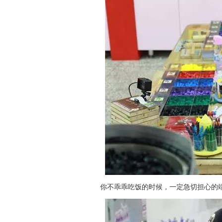
你不乖乖吃饭的时候，一定急切担心的