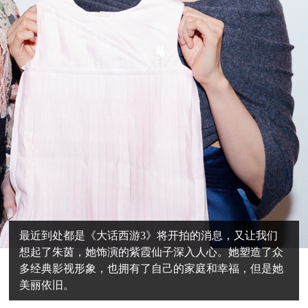
最近到处都是《大话西游3》将开拍的消息，又让我们
想起了朱茵，她饰演的紫霞仙子深入人心。她塑造了众
多经典影视形象，也拥有了自己的家庭和幸福，但是她
美丽依旧。