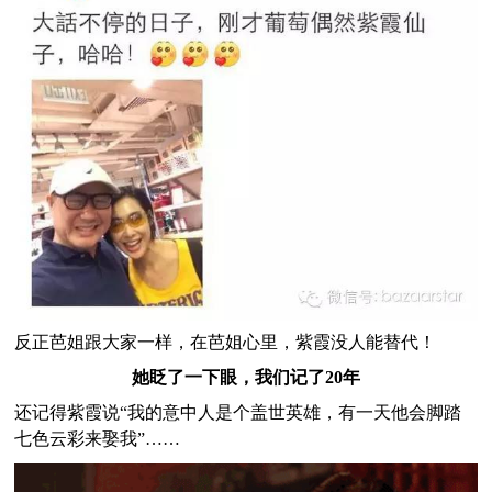
反正芭姐跟大家一样，在芭姐心里，紫霞没人能替代！
她眨了一下眼，我们记了20年
还记得紫霞说“我的意中人是个盖世英雄，有一天他会脚踏
七色云彩来娶我”……