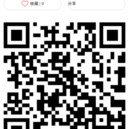
收藏 |
0
分享