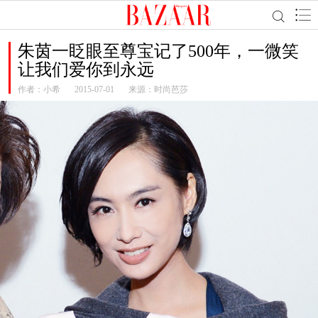
朱茵一眨眼至尊宝记了500年，一微笑
让我们爱你到永远
作者：
小希
2015-07-01
来源：时尚芭莎