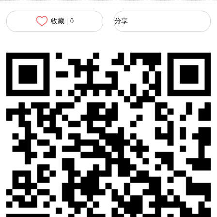
收藏 |
0
分享