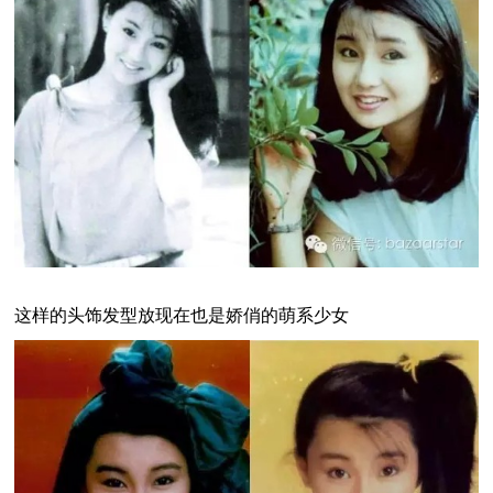
这样的头饰发型放现在也是娇俏的萌系少女