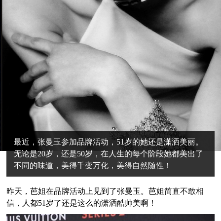
最近，张曼玉参加品牌活动，51岁的她还是潇洒美丽。
无论是20岁，还是50岁，在人生的每个阶段她都美出了
不同的味道，美得千变万化，美得自然随性！
昨天，芭姐在品牌活动上见到了张曼玉。芭姐简直不敢相
信，人都51岁了还是这么的潇洒酷帅美啊！