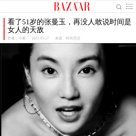
看了51岁的张曼玉，再没人敢说时间是
女人的天敌
作者：
小希
2015-03-27
来源：时尚芭莎