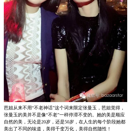
芭姐从来不用“不老神话”这个词来限定张曼玉，芭姐觉得，
张曼玉的美并不是像“不老”一样停滞不变的。她的美是顺应
自然的美，无论是20岁，还是50岁，在人生的每个阶段她都
美出了不同的味道，美得千变万化，美得自然随性！