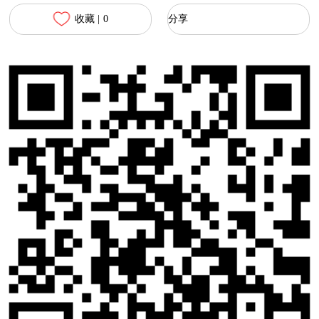
收藏 |
0
分享