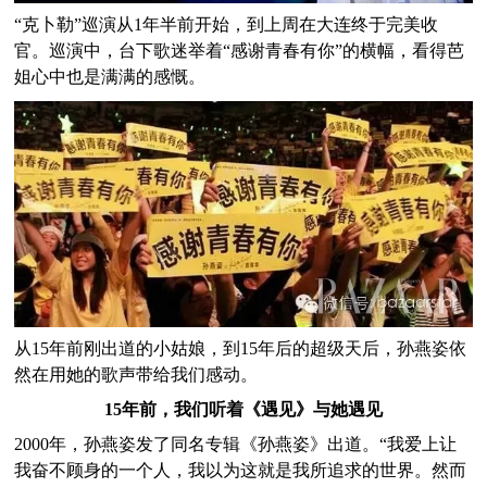
“克卜勒”巡演从1年半前开始，到上周在大连终于完美收
官。巡演中，台下歌迷举着“感谢青春有你”的横幅，看得芭
姐心中也是满满的感慨。
从15年前刚出道的小姑娘，到15年后的超级天后，孙燕姿依
然在用她的歌声带给我们感动。
15年前，我们听着《遇见》与她遇见
2000年，孙燕姿发了同名专辑《孙燕姿》出道。“我爱上让
我奋不顾身的一个人，我以为这就是我所追求的世界。然而