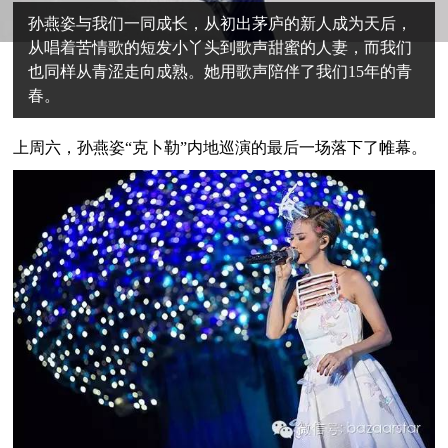
孙燕姿与我们一同成长，从初出茅庐的新人成为天后，
从唱着苦情歌的短发小丫头到歌声甜蜜的人妻，而我们
也同样从青涩走向成熟。她用歌声陪伴了我们15年的青
春。
上周六，孙燕姿“克卜勒”内地巡演的最后一场落下了帷幕。